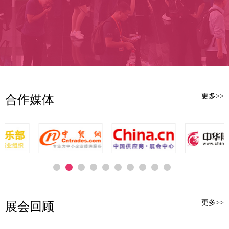
本届展会规模再创新高，展览面
积达2万平方米，划分为时尚服装、时
尚箱包、时尚鞋靴、时尚配饰、时尚
面辅料、时尚设计、时尚家品、时尚
智造八大展...
更多>>
合作媒体
更多>>
展会回顾