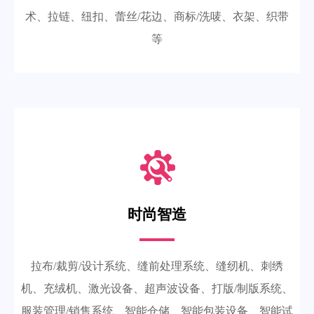
术、拉链、纽扣、蕾丝/花边、商标/洗唛、衣架、织带
等
时尚智造
拉布/裁剪/设计系统、缝前处理系统、缝纫机、刺绣
机、充绒机、激光设备、超声波设备、打版/制版系统、
服装管理/销售系统、智能仓储、智能包装设备、智能试