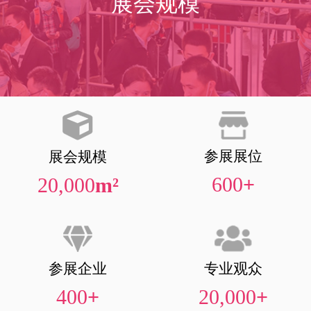
展会规模
参展展位
展会规模
600
+
20,000
m²
参展企业
专业观众
400
+
20,000
+