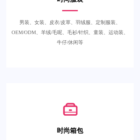
男装、女装、皮衣/皮草、羽绒服、定制服装、
OEM/ODM、羊绒/毛呢、毛衫/针织、童装、运动装、
牛仔/休闲等
时尚箱包