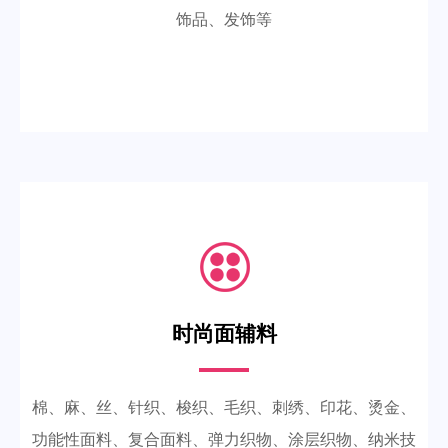
饰品、发饰等
时尚面辅料
棉、麻、丝、针织、梭织、毛织、刺绣、印花、烫金、
功能性面料、复合面料、弹力织物、涂层织物、纳米技