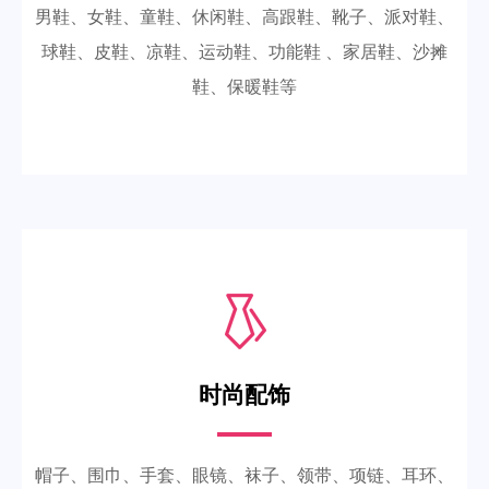
男鞋、女鞋、童鞋、休闲鞋、高跟鞋、靴子、派对鞋、
球鞋、皮鞋、凉鞋、运动鞋、功能鞋 、家居鞋、沙摊
鞋、保暖鞋等
时尚配饰
帽子、围巾、手套、眼镜、袜子、领带、项链、耳环、