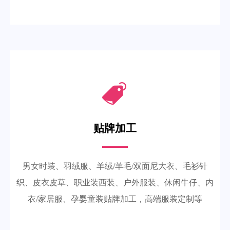
贴牌加工
男女时装、羽绒服、羊绒/羊毛/双面尼大衣、毛衫针
织、皮衣皮草、职业装西装、户外服装、休闲牛仔、内
衣/家居服、孕婴童装贴牌加工，高端服装定制等