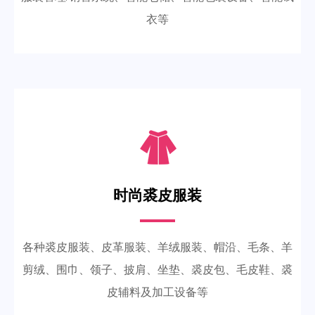
衣等
时尚裘皮服装
各种裘皮服装、皮革服装、羊绒服装、帽沿、毛条、羊
剪绒、围巾、领子、披肩、坐垫、裘皮包、毛皮鞋、裘
皮辅料及加工设备等