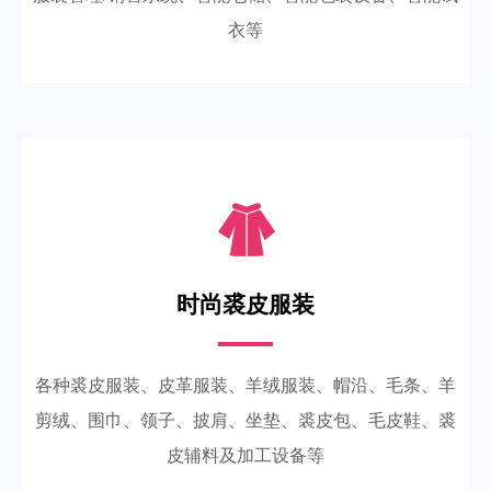
衣等
时尚裘皮服装
各种裘皮服装、皮革服装、羊绒服装、帽沿、毛条、羊
剪绒、围巾、领子、披肩、坐垫、裘皮包、毛皮鞋、裘
皮辅料及加工设备等