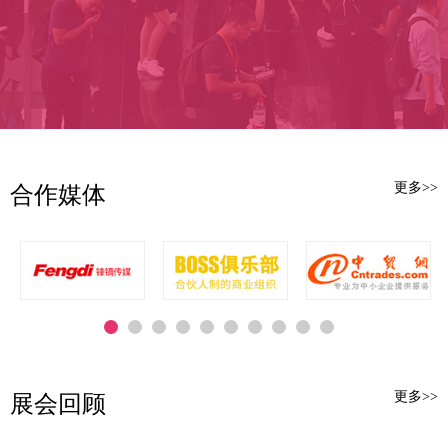
本届展会规模再创新高，展览面
积达2万平方米，划分为时尚服装、时
尚箱包、时尚鞋靴、时尚配饰、时尚
面辅料、时尚设计、时尚家品、时尚
智造八大展...
更多>>
合作媒体
更多>>
展会回顾