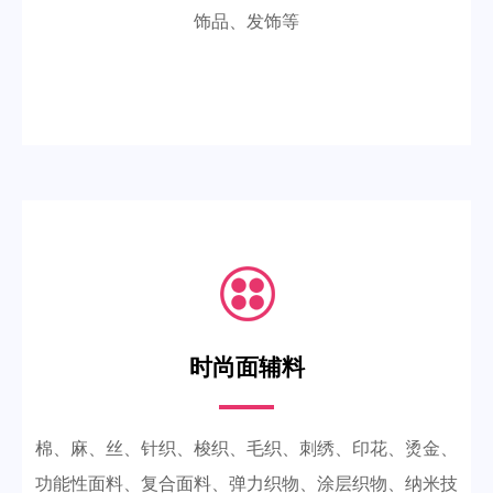
饰品、发饰等
时尚面辅料
棉、麻、丝、针织、梭织、毛织、刺绣、印花、烫金、
功能性面料、复合面料、弹力织物、涂层织物、纳米技