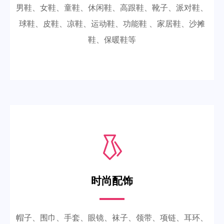
男鞋、女鞋、童鞋、休闲鞋、高跟鞋、靴子、派对鞋、
球鞋、皮鞋、凉鞋、运动鞋、功能鞋 、家居鞋、沙摊
鞋、保暖鞋等
时尚配饰
帽子、围巾、手套、眼镜、袜子、领带、项链、耳环、