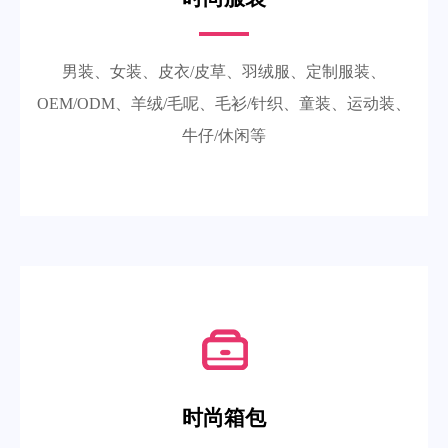
男装、女装、皮衣/皮草、羽绒服、定制服装、
OEM/ODM、羊绒/毛呢、毛衫/针织、童装、运动装、
牛仔/休闲等
时尚箱包