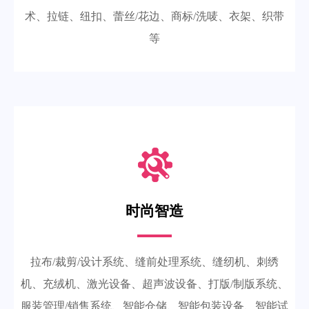
术、拉链、纽扣、蕾丝/花边、商标/洗唛、衣架、织带
等
时尚智造
拉布/裁剪/设计系统、缝前处理系统、缝纫机、刺绣
机、充绒机、激光设备、超声波设备、打版/制版系统、
服装管理/销售系统、智能仓储、智能包装设备、智能试