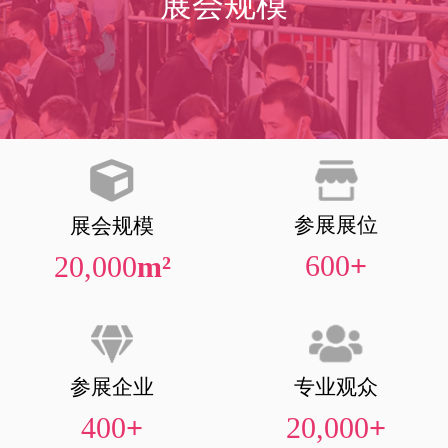
展会规模
参展展位
展会规模
600
+
20,000
m²
参展企业
专业观众
400
+
20,000
+