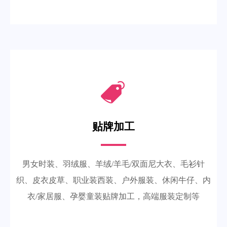
贴牌加工
男女时装、羽绒服、羊绒/羊毛/双面尼大衣、毛衫针
织、皮衣皮草、职业装西装、户外服装、休闲牛仔、内
衣/家居服、孕婴童装贴牌加工，高端服装定制等