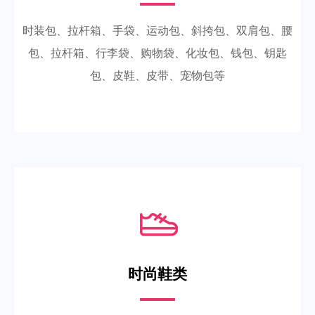
时装包、拉杆箱、手袋、运动包、斜挎包、双肩包、腰
包、拉杆箱、行李袋、购物袋、化妆包、钱包、钥匙
包、皮鞋、皮带、宠物包等
时尚鞋类