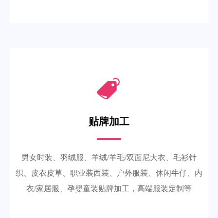
贴牌加工
男女时装、羽绒服、羊绒/羊毛/双面尼大衣、毛衫针
织、皮衣皮草、职业装西装、户外服装、休闲牛仔、内
衣/家居服、孕婴童装贴牌加工，高端服装定制等