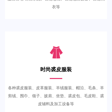
衣等
时尚裘皮服装
各种裘皮服装、皮革服装、羊绒服装、帽沿、毛条、羊
剪绒、围巾、领子、披肩、坐垫、裘皮包、毛皮鞋、裘
皮辅料及加工设备等