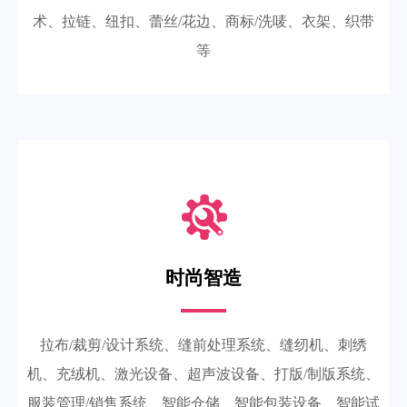
术、拉链、纽扣、蕾丝/花边、商标/洗唛、衣架、织带
等
时尚智造
拉布/裁剪/设计系统、缝前处理系统、缝纫机、刺绣
机、充绒机、激光设备、超声波设备、打版/制版系统、
服装管理/销售系统、智能仓储、智能包装设备、智能试