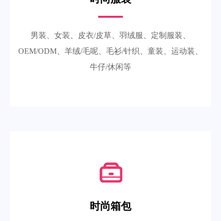
男装、女装、皮衣/皮草、羽绒服、定制服装、
OEM/ODM、羊绒/毛呢、毛衫/针织、童装、运动装、
牛仔/休闲等
时尚箱包