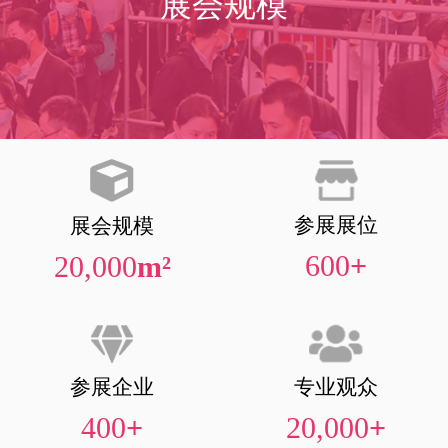
展会规模
参展展位
展会规模
600
+
20,000
m²
参展企业
专业观众
400
+
20,000
+