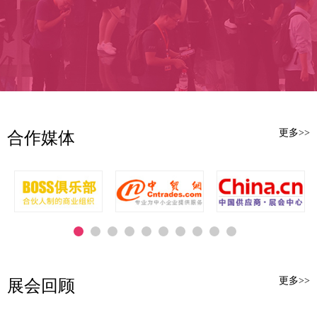
本届展会规模再创新高，展览面
积达2万平方米，划分为时尚服装、时
尚箱包、时尚鞋靴、时尚配饰、时尚
面辅料、时尚设计、时尚家品、时尚
智造八大展...
更多>>
合作媒体
更多>>
展会回顾