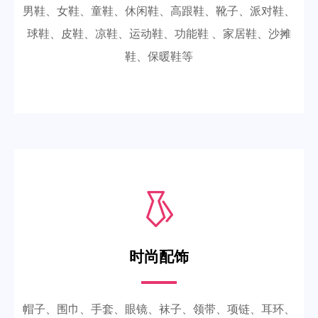
男鞋、女鞋、童鞋、休闲鞋、高跟鞋、靴子、派对鞋、
球鞋、皮鞋、凉鞋、运动鞋、功能鞋 、家居鞋、沙摊
鞋、保暖鞋等
时尚配饰
帽子、围巾、手套、眼镜、袜子、领带、项链、耳环、